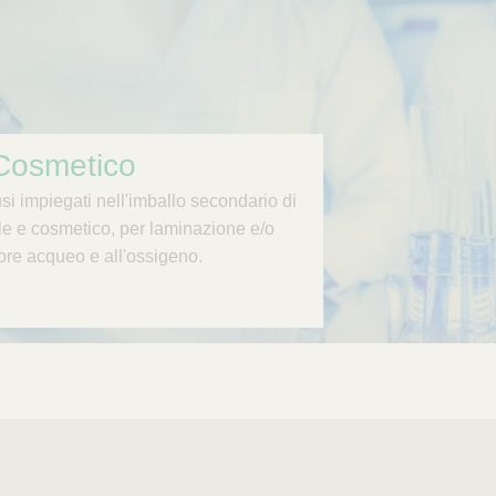
Cosmetico
si impiegati nell'imballo secondario di
ale e cosmetico, per laminazione e/o
pore acqueo e all'ossigeno.