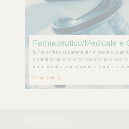
Farmaceutico/Medicale e 
B-Pack offre una gamma di film barriera coestru
prodotti destinati ai settori farmaceutico/medic
termoformatura, con proprietà di barriera al va
Scopri di più