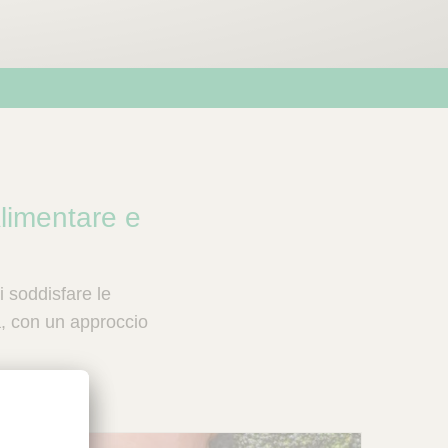
Alimentare e
 soddisfare le
ta, con un approccio