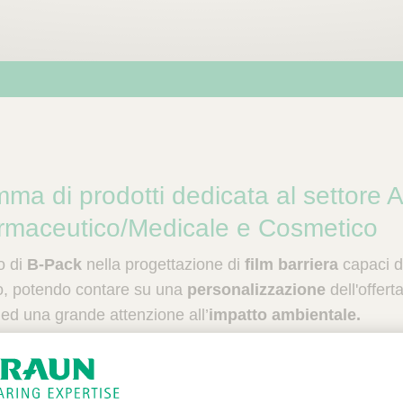
mma di prodotti dedicata al settore 
armaceutico/Medicale e Cosmetico
o di
B-Pack
nella progettazione di
film barriera
capaci di
to, potendo contare su una
personalizzazione
dell'offer
ed una grande attenzione all’
impatto ambientale.