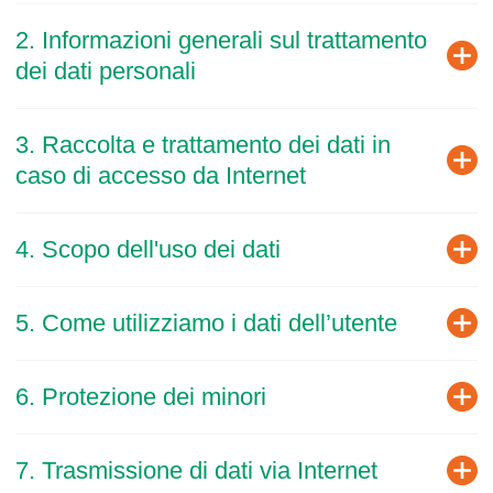
L
2. Informazioni generali sul trattamento
i
dei dati personali
n
k
3. Raccolta e trattamento dei dati in
caso di accesso da Internet
4. Scopo dell'uso dei dati
5. Come utilizziamo i dati dell’utente
6. Protezione dei minori
7. Trasmissione di dati via Internet